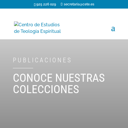
925 226 029
secretaria@cete.es
PUBLICACIONES
CONOCE NUESTRAS
COLECCIONES