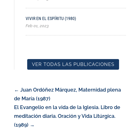
VIVIR EN EL ESPÍRITU (1980)
Feb 01, 2023
VER TODAS LAS PUBLICACIONES
←
Juan Ordóñez Márquez, Maternidad plena
de María (1987)
El Evangelio en la vida de la Iglesia. Libro de
meditación diaria. Oración y Vida Litúrgica.
(1989)
→