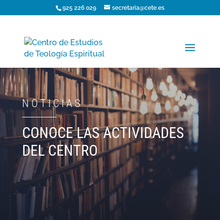
925 226 029
secretaria@cete.es
NOTICIAS
CONOCE LAS ACTIVIDADES
DEL CENTRO