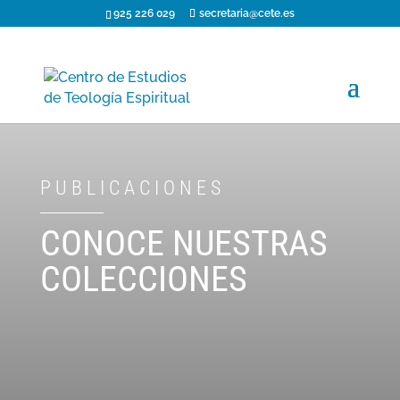
925 226 029
secretaria@cete.es
PUBLICACIONES
CONOCE NUESTRAS
COLECCIONES