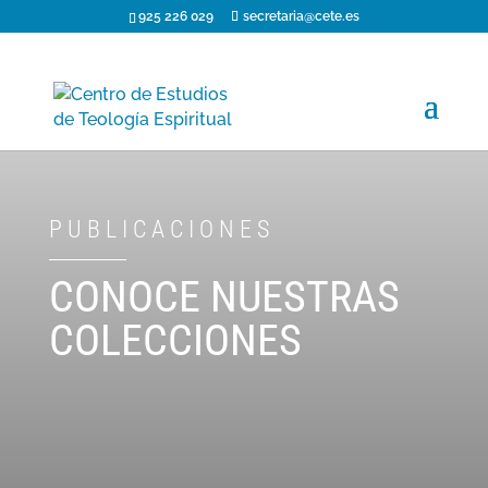
925 226 029
secretaria@cete.es
PUBLICACIONES
CONOCE NUESTRAS
COLECCIONES