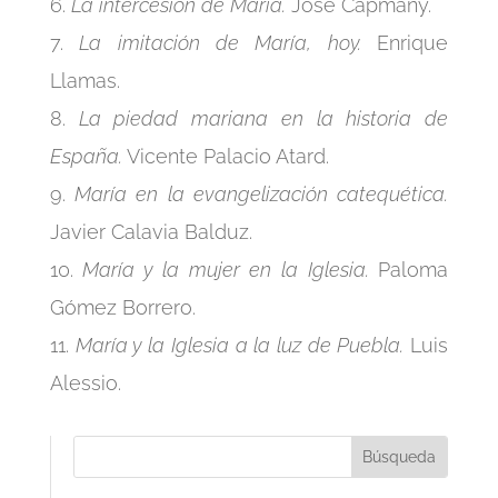
6.
La intercesión de María.
José Capmany.
7.
La imitación de María, hoy.
Enrique
Llamas.
8.
La piedad mariana en la historia de
España.
Vicente Palacio Atard.
9.
María en la evangelización catequética.
Javier Calavia Balduz.
10.
María y la mujer en la Iglesia.
Paloma
Gómez Borrero.
11.
María y la Iglesia a la luz de Puebla.
Luis
Alessio.